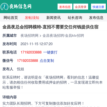
发布信息
会员登录
快速注册
网站首页
发帖须知
新闻资讯
站长咨询
发布信息
金昌夜总会招聘模特-直招不需要交任何钱提供住宿
所属城市
夜场招聘网
>
金昌夜场招聘/金昌ktv招聘
发布时间
2021-11-15 12:07:20
联系电话
17192033888
一键拨打
微信号
17192033888
点击复制
发布人
悦姐
联系应聘时，请说明是在「夜场招聘网」看到的信息！温馨提
示，请勿相信任何收取费用或押金的招聘，一旦发现请立即向本
站客服举报！
详细内容
实力团队长期招聘。下方可复制微信添加好友应聘！