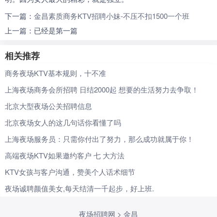
下一篇：
金昌素质商务KTV招聘小妹-不压不扣1500一个班
上一篇：已经是第一篇
相关推荐
商务夜场KTV基本规则，十不准
上海夜场商务会所招聘 日结2000起 想要的生活努力去争取！
北京大型夜场公关招聘信息
北京夜场女人的这几句话你看懂了吗
上海夜场服务员：只需你付出了努力，那么成功就属于你！
高端夜场KTV如果邀约客户 七 大方法
KTV女孩与客户沟通，赞美个人话术细节
夜场诚聘颜值美女,每天结清一千起步，好上班.
夜场招聘网
>
金昌