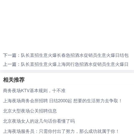
下一篇：
队长直招生意火爆长春急招酒水促销员生意火爆日结包
住福利待遇高
上一篇：
队长直招生意火爆上海闵行急招酒水促销员生意火爆日
结包住福利待遇高
相关推荐
商务夜场KTV基本规则，十不准
上海夜场商务会所招聘 日结2000起 想要的生活努力去争取！
北京大型夜场公关招聘信息
北京夜场女人的这几句话你看懂了吗
上海夜场服务员：只需你付出了努力，那么成功就属于你！